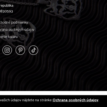
republika
61830593
hodné podmienky
rana osobných údajov
tenie tovaru
í vašich údajov nájdete na stránke
Ochrana osobných údajov
.