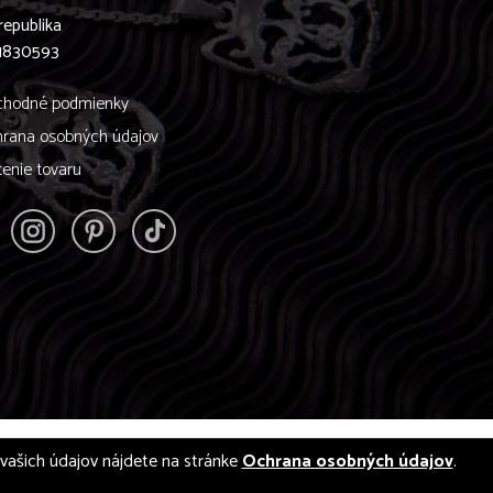
republika
61830593
hodné podmienky
rana osobných údajov
tenie tovaru
í vašich údajov nájdete na stránke
Ochrana osobných údajov
.