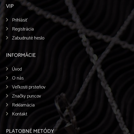
VIP
Prihlásiť
Registrácia
Zabudnuté heslo
INFORMÁCIE
Úvod
O nás
Veľkosti prsteňov
Značky puncov
Reklamácia
Kontakt
PLATOBNÉ METÓDY