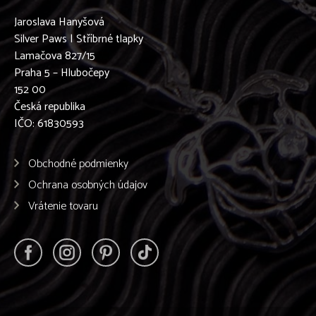
Jaroslava Hanyšová
Silver Paws | Stříbrné tlapky
Lamačova 827/15
Praha 5 – Hlubočepy
152 00
Česká republika
IČO: 61830593
Obchodné podmienky
Ochrana osobných údajov
Vrátenie tovaru