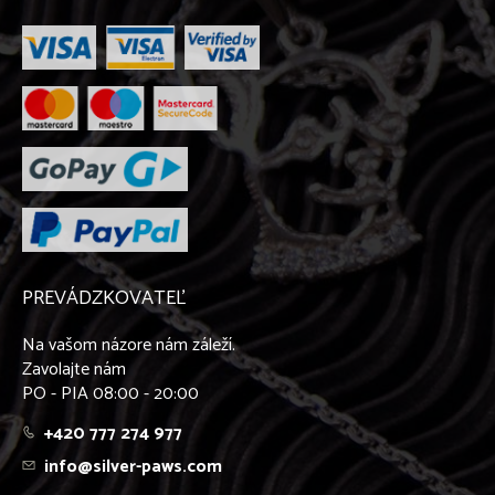
PREVÁDZKOVATEĽ
Na vašom názore nám záleží.
Zavolajte nám
PO - PIA 08:00 - 20:00
+420 777 274 977
info@silver-paws.com