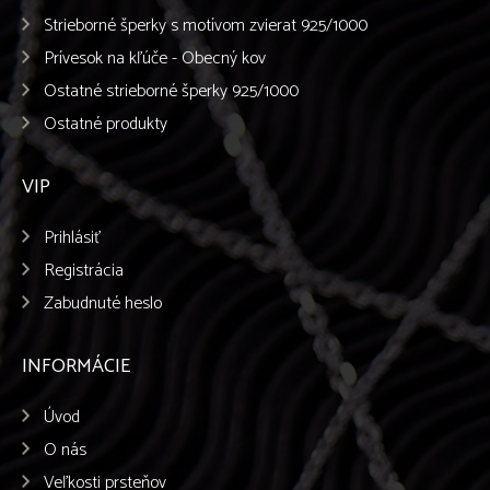
Strieborné šperky s motívom zvierat 925/1000
Prívesok na kľúče - Obecný kov
Ostatné strieborné šperky 925/1000
Ostatné produkty
VIP
Prihlásiť
Registrácia
Zabudnuté heslo
INFORMÁCIE
Úvod
O nás
Veľkosti prsteňov