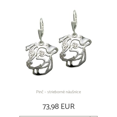
OSTATNÉ PRODUKTY
Pinč – strieborné náušnice
73,98 EUR