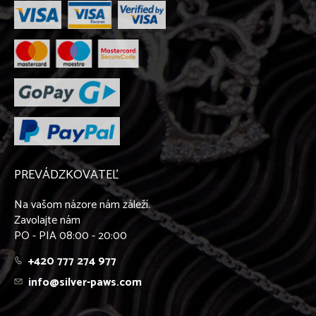
PREVÁDZKOVATEĽ
Na vašom názore nám záleží.
Zavolajte nám
PO - PIA 08:00 - 20:00
+420 777 274 977
info@silver-paws.com