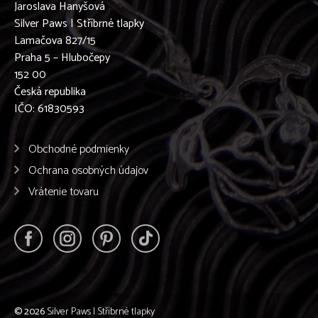
Jaroslava Hanyšová
Silver Paws | Stříbrné tlapky
Lamačova 827/15
Praha 5 – Hlubočepy
152 00
Česká republika
IČO: 61830593
Obchodné podmienky
Ochrana osobných údajov
Vrátenie tovaru
© 2026
Silver Paws | Stříbrné tlapky