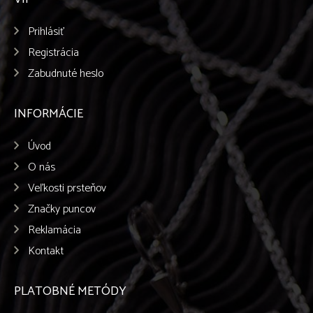
Prihlásiť
Registrácia
Zabudnuté heslo
INFORMÁCIE
Úvod
O nás
Veľkosti prsteňov
Značky puncov
Reklamácia
Kontakt
PLATOBNÉ METÓDY