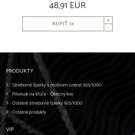
48,91 EUR
+
KÚPIŤ
1
x
-
PRODUKTY
Strieborné šperky s motívom zvierat 925/1000
Prívesok na kľúče - Obecný kov
Ostatné strieborné šperky 925/1000
Ostatné produkty
VIP