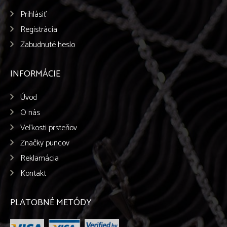
Prihlásiť
Registrácia
Zabudnuté heslo
INFORMÁCIE
Úvod
O nás
Veľkosti prsteňov
Značky puncov
Reklamácia
Kontakt
PLATOBNÉ METÓDY