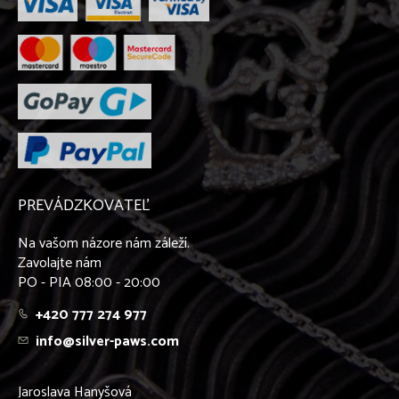
PREVÁDZKOVATEĽ
Na vašom názore nám záleží.
Zavolajte nám
PO - PIA 08:00 - 20:00
+420 777 274 977
info@silver-paws.com
Jaroslava Hanyšová