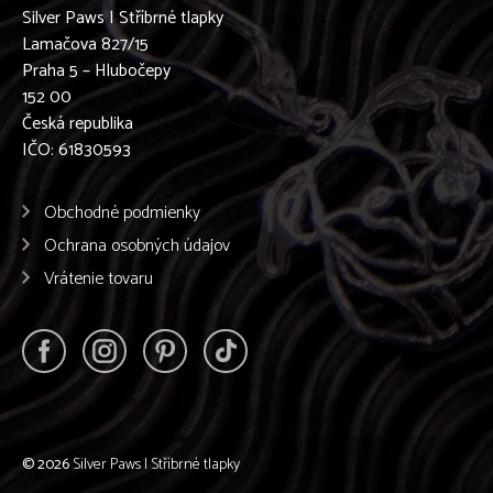
Silver Paws | Stříbrné tlapky
Lamačova 827/15
Praha 5 – Hlubočepy
152 00
Česká republika
IČO: 61830593
Obchodné podmienky
Ochrana osobných údajov
Vrátenie tovaru
© 2026
Silver Paws | Stříbrné tlapky