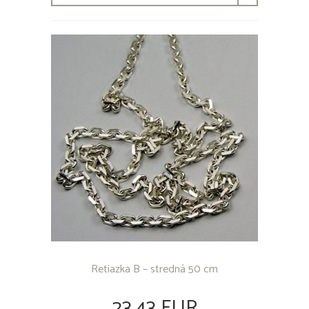
Retiazka B – stredná 50 cm
23,43 EUR