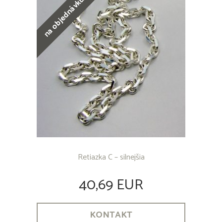
na objednávku
Retiazka C – silnejšia
40,69 EUR
KONTAKT