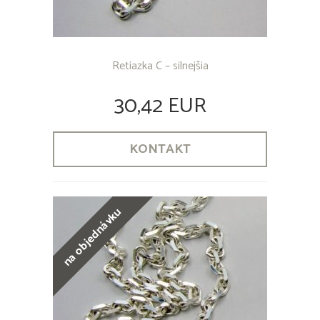
Retiazka C – silnejšia
30,42 EUR
KONTAKT
na objednávku