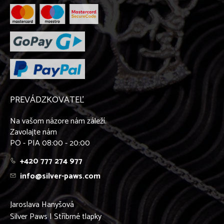
PREVÁDZKOVATEĽ
Na vašom názore nám záleží.
Zavolajte nám
PO - PIA 08:00 - 20:00
+420 777 274 977
info@silver-paws.com
Jaroslava Hanyšová
Silver Paws | Stříbrné tlapky