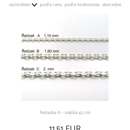
OSTATNÉ PRODUKTY
východisko
podľa ceny
podľa hodnotenia
abecedne
Retiazka A – slabšia 42 cm
11,51 EUR