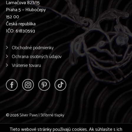
Lamačova 827/15
Praha 5 – Hlubočepy
152 00
Česká republika
IČO: 61830593
Obchodné podmienky
Ochrana osobných údajov
Vrátenie tovaru
© 2026
Silver Paws | Stříbrné tlapky
Tieto webové stránky používajú cookies. Ak súhlasíte s ich