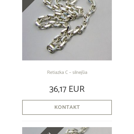
Retiazka C – silnejšia
36,17 EUR
KONTAKT