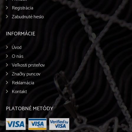
Registrácia
Zabudnuté heslo
INFORMÁCIE
Úvod
O nás
Veľkosti prsteňov
Značky puncov
Reklamácia
Kontakt
PLATOBNÉ METÓDY