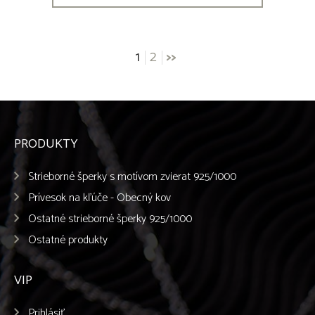
Posts
1
2
>>
navigation
PRODUKTY
Strieborné šperky s motívom zvierat 925/1000
Prívesok na kľúče - Obecný kov
Ostatné strieborné šperky 925/1000
Ostatné produkty
VIP
Prihlásiť