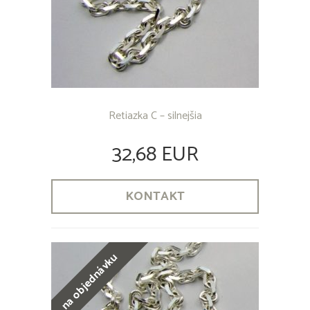
Retiazka C – silnejšia
32,68 EUR
KONTAKT
na objednávku