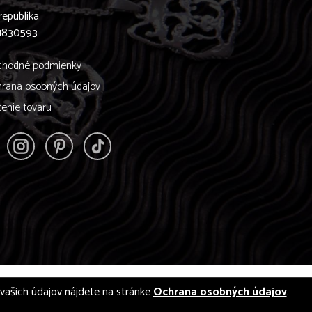
republika
61830593
hodné podmienky
rana osobných údajov
tenie tovaru
í vašich údajov nájdete na stránke
Ochrana osobných údajov
.