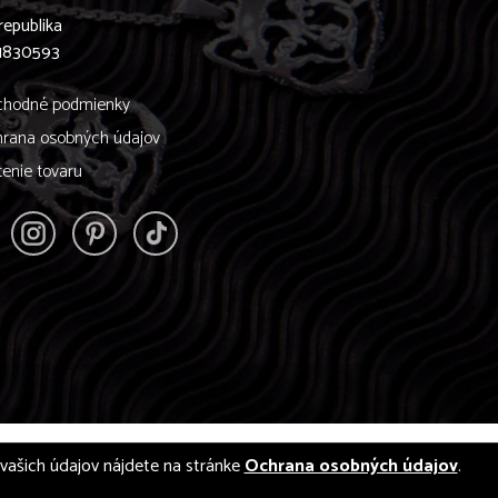
republika
61830593
hodné podmienky
rana osobných údajov
tenie tovaru
í vašich údajov nájdete na stránke
Ochrana osobných údajov
.