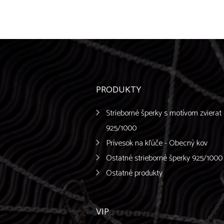
PRODUKTY
Strieborné šperky s motívom zvierat
925/1000
Prívesok na kľúče - Obecný kov
Ostatné strieborné šperky 925/1000
Ostatné produkty
VIP