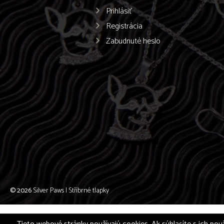
Prihlásiť
Registrácia
Zabudnuté heslo
© 2026
Silver Paws | Stříbrné tlapky