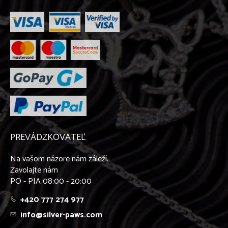
PREVÁDZKOVATEĽ
Na vašom názore nám záleží.
Zavolajte nám
PO - PIA 08:00 - 20:00
+420 777 274 977
info@silver-paws.com