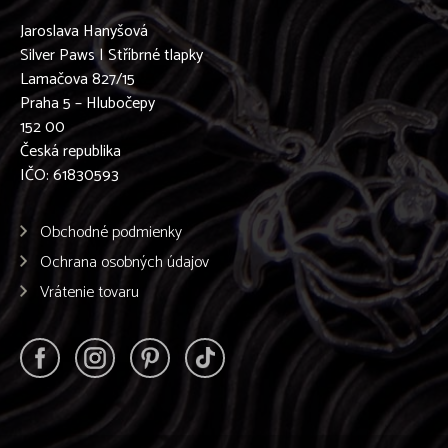
Jaroslava Hanyšová
Silver Paws | Stříbrné tlapky
Lamačova 827/15
Praha 5 – Hlubočepy
152 00
Česká republika
IČO: 61830593
Obchodné podmienky
Ochrana osobných údajov
Vrátenie tovaru