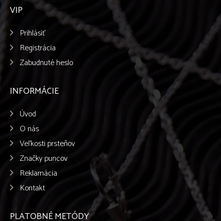
VIP
Prihlásiť
Registrácia
Zabudnuté heslo
INFORMÁCIE
Úvod
O nás
Veľkosti prsteňov
Značky puncov
Reklamácia
Kontakt
PLATOBNÉ METÓDY