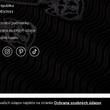
republika
61830593
hodné podmienky
rana osobných údajov
tenie tovaru
í vašich údajov nájdete na stránke
Ochrana osobných údajov
.