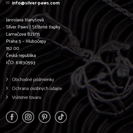
info@silver-paws.com
Jaroslava Hanyšová
Silver Paws | Stříbrné tlapky
Lamačova 827/15
Praha 5 – Hlubočepy
152 00
Česká republika
IČO: 61830593
Obchodné podmienky
Ochrana osobných údajov
Vrátenie tovaru