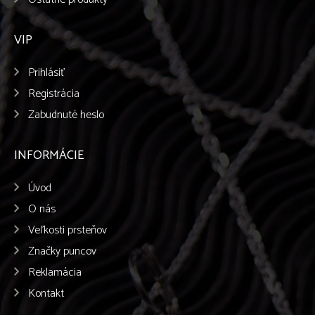
VIP
Prihlásiť
Registrácia
Zabudnuté heslo
INFORMÁCIE
Úvod
O nás
Veľkosti prsteňov
Značky puncov
Reklamácia
Kontakt