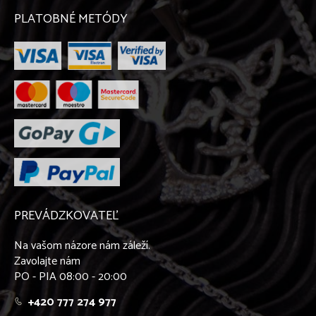
PLATOBNÉ METÓDY
PREVÁDZKOVATEĽ
Na vašom názore nám záleží.
Zavolajte nám
PO - PIA 08:00 - 20:00
+420 777 274 977