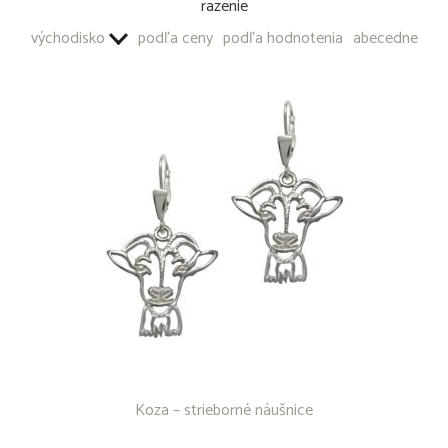
razenie
OSTATNÉ PRODUKTY
východisko
podľa ceny
podľa hodnotenia
abecedne
Koza – strieborné náušnice