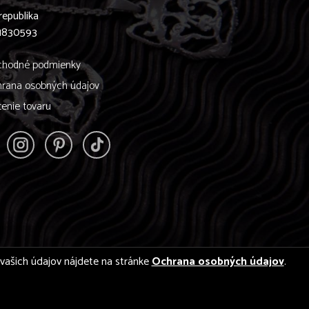
republika
61830593
hodné podmienky
rana osobných údajov
tenie tovaru
í vašich údajov nájdete na stránke
Ochrana osobných údajov
.