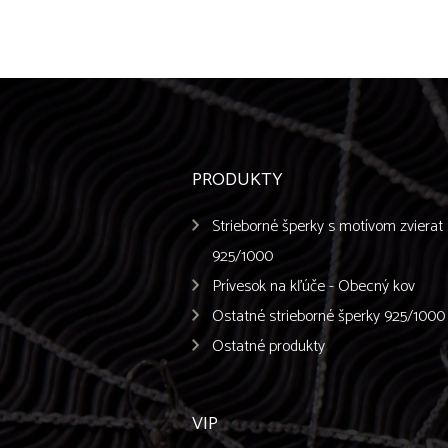
PRODUKTY
Strieborné šperky s motívom zvierat
925/1000
Prívesok na kľúče - Obecný kov
Ostatné strieborné šperky 925/1000
Ostatné produkty
VIP