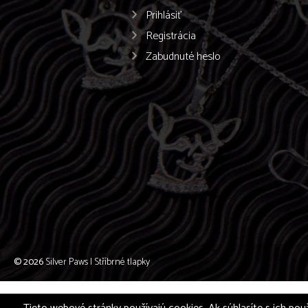
Prihlásiť
Registrácia
Zabudnuté heslo
© 2026
Silver Paws | Stříbrné tlapky