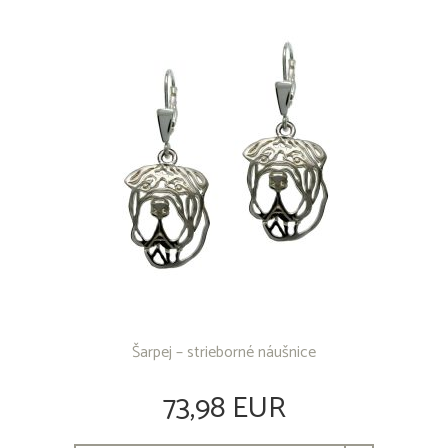
OSTATNÉ PRODUKTY
Šarpej – strieborné náušnice
73,98 EUR