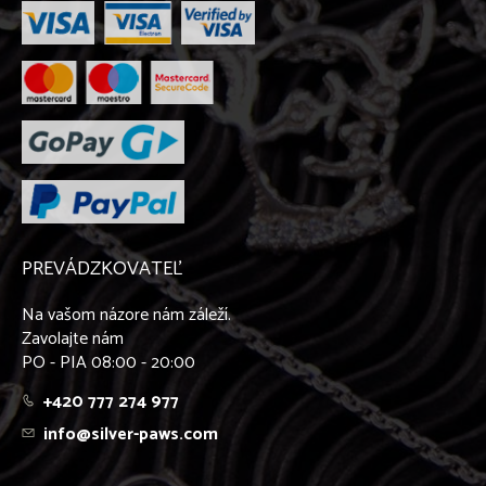
PREVÁDZKOVATEĽ
Na vašom názore nám záleží.
Zavolajte nám
PO - PIA 08:00 - 20:00
+420 777 274 977
info@silver-paws.com