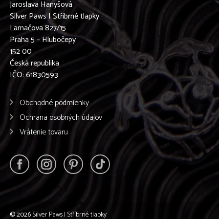
Jaroslava Hanyšová
Silver Paws | Stříbrné tlapky
Lamačova 827/15
Praha 5 – Hlubočepy
152 00
Česká republika
IČO: 61830593
Obchodné podmienky
Ochrana osobných údajov
Vrátenie tovaru
© 2026
Silver Paws | Stříbrné tlapky