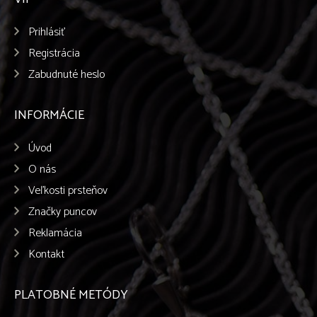
Prihlásiť
Registrácia
Zabudnuté heslo
INFORMÁCIE
Úvod
O nás
Veľkosti prsteňov
Značky puncov
Reklamácia
Kontakt
PLATOBNÉ METÓDY