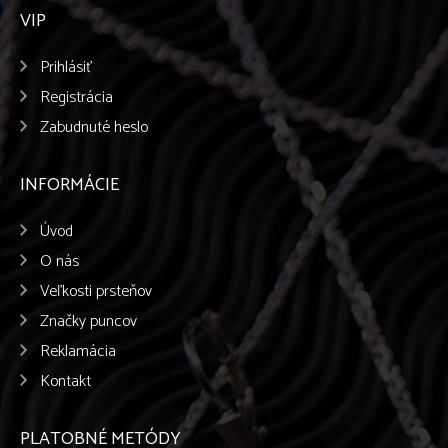
VIP
Prihlásiť
Registrácia
Zabudnuté heslo
INFORMÁCIE
Úvod
O nás
Veľkosti prsteňov
Značky puncov
Reklamácia
Kontakt
PLATOBNÉ METÓDY