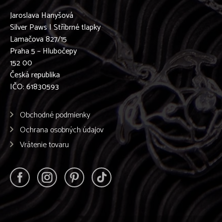
Jaroslava Hanyšová
Silver Paws | Stříbrné tlapky
Lamačova 827/15
Praha 5 – Hlubočepy
152 00
Česká republika
IČO: 61830593
Obchodné podmienky
Ochrana osobných údajov
Vrátenie tovaru