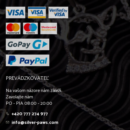
PREVÁDZKOVATEĽ
Na vašom názore nám záleží.
Zavolajte nám
PO - PIA 08:00 - 20:00
+420 777 274 977
info@silver-paws.com